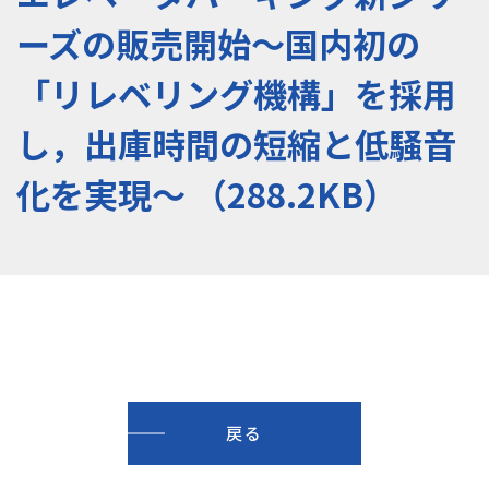
ーズの販売開始～国内初の
「リレベリング機構」を採用
し，出庫時間の短縮と低騒音
化を実現～ （288.2KB）
戻る