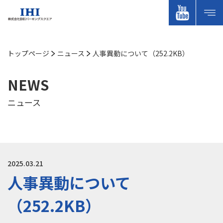
トップページ
ニュース
人事異動について（252.2KB）
NEWS
ニュース
2025.03.21
人事異動について
（252.2KB）