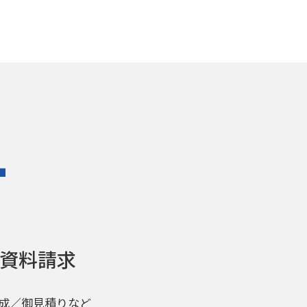
T
資料請求
成／御見積りなど