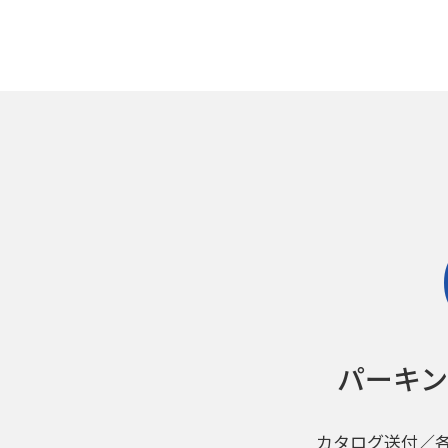
パーキ
カタログ送付／