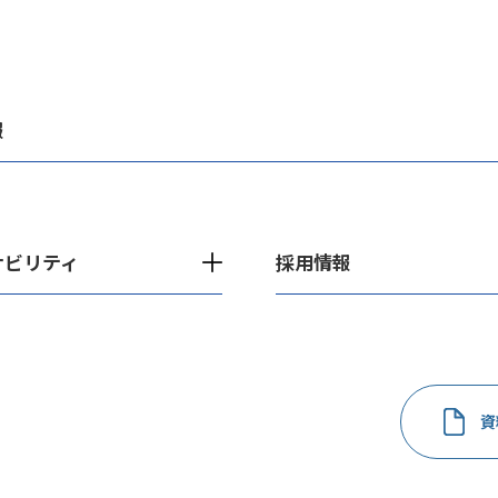
報
ナビリティ
採用情報
資