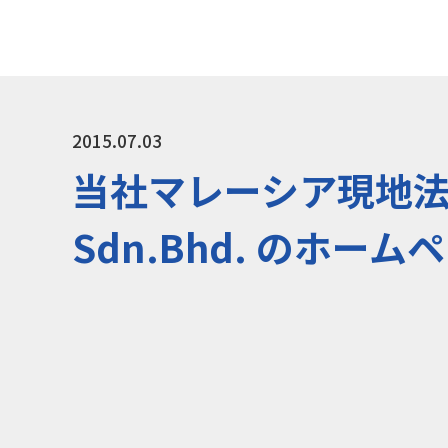
2015.07.03
当社マレーシア現地法人IHI 
Sdn.Bhd. のホー