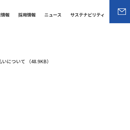
業情報
採用情報
ニュース
サステナビリティ
について （48.9KB）