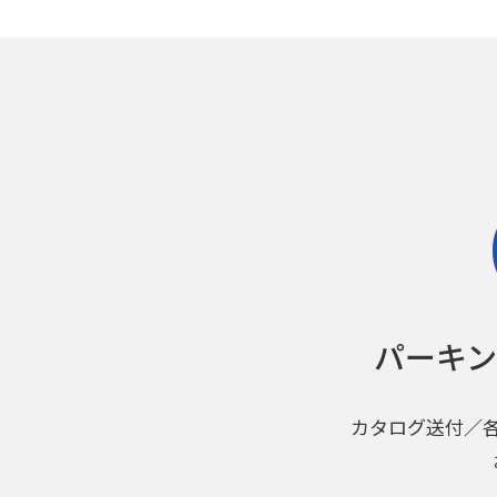
パーキ
カタログ送付／