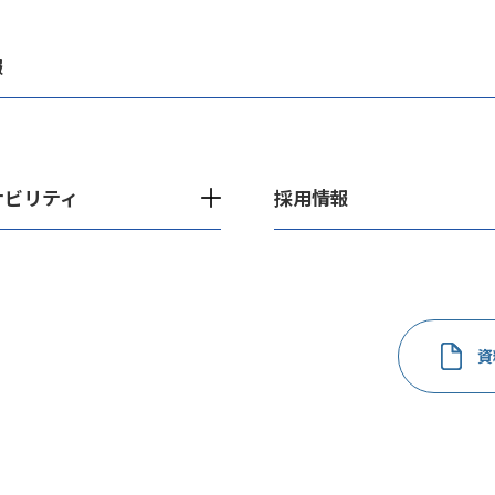
報
ナビリティ
採用情報
資