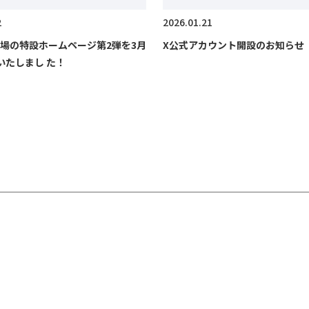
2
2026.01.21
場の特設ホームページ第2弾を3月
X公式アカウント開設のお知らせ
いたしまし た！