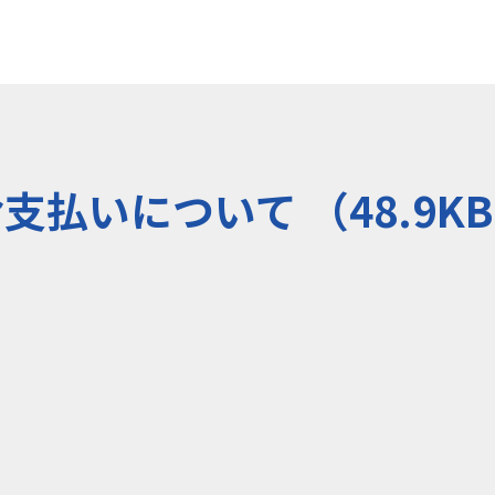
払いについて （48.9K