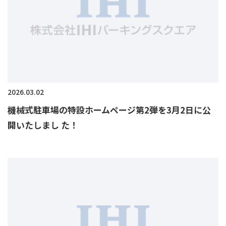
2026.03.02
機械式駐車場の特設ホームページ第2弾を3月2日に公
開いたしまし た！