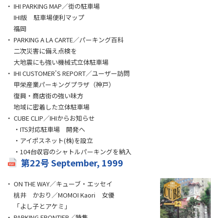
IHI PARKING MAP／街の駐車場
IHI版 駐車場便利マップ
福岡
PARKING A LA CARTE／パーキング百科
二次災害に備え点検を
大地震にも強い機械式立体駐車場
IHI CUSTOMER'S REPORT／ユーザー訪問
甲栄産業パーキングプラザ（神戸）
復興・商店街の強い味方
地域に密着した立体駐車場
CUBE CLIP／IHIからお知らせ
・ITS対応駐車場 開発へ
・アイポスネット(株)を設立
・104台収容のシャトルパーキングを納入
第22号 September, 1999
ON THE WAY／キューブ・エッセイ
桃井 かおり／MOMOI Kaori 女優
「よし子とアケミ」
PARKING FRONTIER／特集