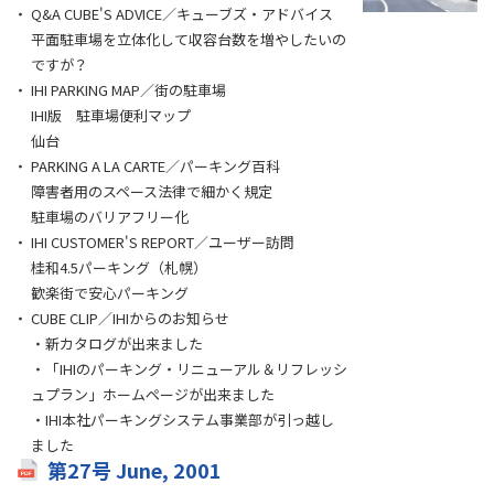
Q&A CUBE'S ADVICE／キューブズ・アドバイス
平面駐車場を立体化して収容台数を増やしたいの
ですが？
IHI PARKING MAP／街の駐車場
IHI版 駐車場便利マップ
仙台
PARKING A LA CARTE／パーキング百科
障害者用のスペース法律で細かく規定
駐車場のバリアフリー化
IHI CUSTOMER'S REPORT／ユーザー訪問
桂和4.5パーキング（札幌）
歓楽街で安心パーキング
CUBE CLIP／IHIからのお知らせ
・新カタログが出来ました
・「IHIのパーキング・リニューアル＆リフレッシ
ュプラン」ホームページが出来ました
・IHI本社パーキングシステム事業部が引っ越し
ました
第27号 June, 2001