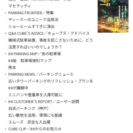
マセラッティ
PARKING FRONTIER／特集
ディーラーのユニーク活用法
ショールームすてきに演出
Q&A CUBE'S ADVICE／キューブズ・アドバイス
機械式駐車装置、事故を起こさないために、どう
注意すればいいのでしょうか？
IHI PARKING MAP／街の駐車場
IHI版 駐車場便利マップ
熊本
PARKING NEWS／パーキングニュース
古いタワーパーキングのリフレッシュ・プランを
IHIが展開中
ミニバンや重量車を入庫可能に
IHI CUSTOMER'S REPORT／ユーザー訪問
白浜パーキング（神戸）
広い敷地を活用、環境にも配慮
スムーズ 安全な入出庫
CUBE CLIP／IHIからのお知らせ