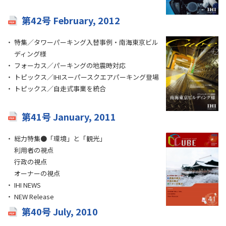
第42号 February, 2012
特集／タワーパーキング入替事例・南海東京ビル
ディング様
フォーカス／パーキングの地震時対応
トピックス／IHIスーパースクエアパーキング登場
トピックス／自走式事業を統合
第41号 January, 2011
総力特集●「環境」と「観光」
利用者の視点
行政の視点
オーナーの視点
IHI NEWS
NEW Release
第40号 July, 2010