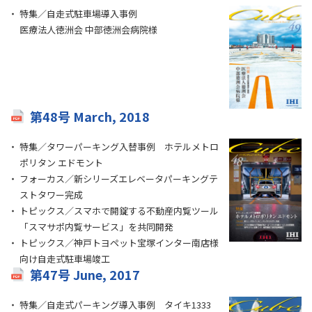
特集／自走式駐車場導入事例
医療法人徳洲会 中部徳洲会病院様
第48号 March, 2018
特集／タワーパーキング入替事例 ホテルメトロ
ポリタン エドモント
フォーカス／新シリーズエレベータパーキングテ
ストタワー完成
トピックス／スマホで開錠する不動産内覧ツール
「スマサポ内覧サービス」を共同開発
トピックス／神戸トヨペット宝塚インター南店様
向け自走式駐車場竣工
第47号 June, 2017
特集／自走式パーキング導入事例 タイキ1333