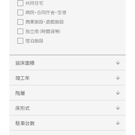
共同住宅
病院・合同庁舎・空港
商業施設・遊戯施設
独立用（時間貸等）
宿泊施設
延床面積
竣工年
階層
床形式
駐車台数