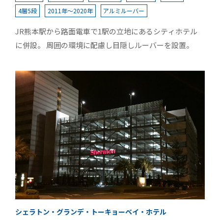
4層5段
2011年～2020年
アルミルーバー
JR熊本駅から路面電車で1駅の立地にあるシティホテル
に併設。 周囲の環境に配慮し目隠しルーバーを設置。
シェラトン・グランデ・トーキョーベイ・ホテル