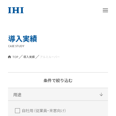
導入実績
CASE STUDY
TOP
導入実績
アルミルーバー
条件で絞り込む
用途
自社用（従業員・来客向け）