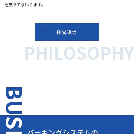
を支えてまいります。
経営理念
PHILOSOPHY
BU
パーキングシステムの