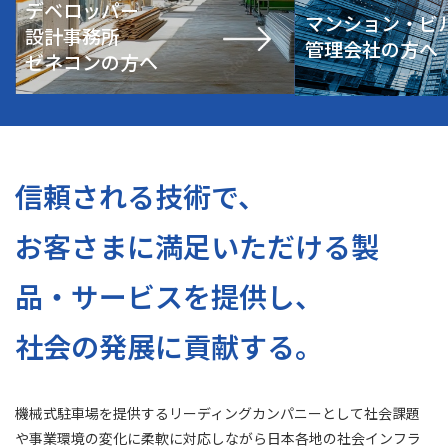
デベロッパー
マンション・ビ
設計事務所
管理会社の方へ
ゼネコンの方へ
信頼される技術で、
お客さまに満足いただける製
品・サービスを提供し、
社会の発展に貢献する。
機械式駐車場を提供するリーディングカンパニーとして
社会課題
や事業環境の変化に柔軟に対応しながら日本各地の社会インフラ