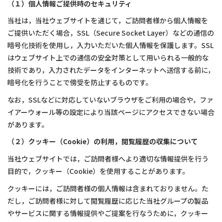
（１）個人情報ご提供時のセキュリティ
当社は，当社ウェブサイトを通じて，ご訪問者様から個人情報を
ご提供いただく場合，SSL（Secure Socket Layer）などの通信の
暗号化技術を使用し，入力いただいた個人情報を保護します。SSL
はウェブサイト上での通信の安全対策として用いられる一般的な
技術であり，入力されたデータをインターネットへ送信する前に，
暗号化を行うことで傍受を防止するものです。
なお，SSLなどに対応していないブラウザをご利用の場合や，ファ
イアーウォール等の設定により当該ページにアクセスできない場合
があります。
（２）クッキー（Cookie）の利用，閲覧履歴の収集について
当社ウェブサイトでは，ご訪問者様へより適切な情報提供を行う
目的で，クッキー（Cookie）を使用することがあります。
クッキーには，ご訪問者様の個人情報は含まれておりません。た
だし，ご訪問者様に対して閲覧履歴に応じた当社グループの製品
やサービスに関する情報提供やご提案を行なうために，クッキー