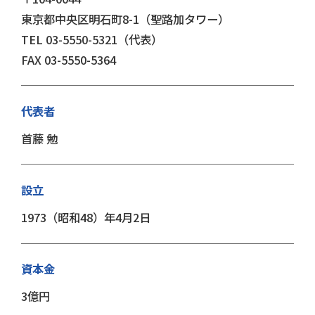
東京都中央区明⽯町8-1（聖路加タワー）
TEL 03-5550-5321（代表）
FAX 03-5550-5364
代表者
首藤 勉
設立
1973（昭和48）年4⽉2⽇
資本金
3億円