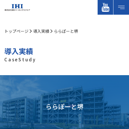
トップページ
導入実績
ららぽーと堺
導入実績
CaseStudy
ららぽーと堺