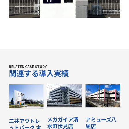
RELATED CASE STUDY
関連する導入実績
メガガイア清
アミューズ八
三井アウトレ
水町伏見店
尾店
ットパーク 木